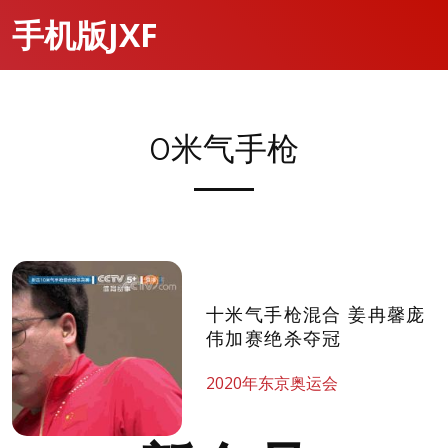
手机版JXF
0米气手枪
十米气手枪混合 姜冉馨庞
伟加赛绝杀夺冠
2020年东京奥运会