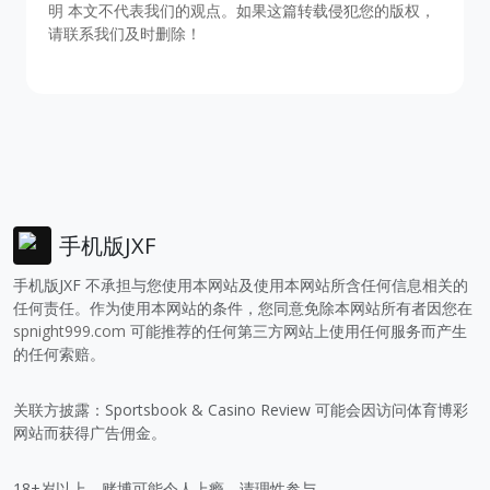
明 本文不代表我们的观点。如果这篇转载侵犯您的版权，
请联系我们及时删除！
手机版JXF
手机版JXF 不承担与您使用本网站及使用本网站所含任何信息相关的
任何责任。作为使用本网站的条件，您同意免除本网站所有者因您在
spnight999.com
可能推荐的任何第三方网站上使用任何服务而产生
的任何索赔。
关联方披露：Sportsbook & Casino Review 可能会因访问体育博彩
网站而获得广告佣金。
18+岁以上。赌博可能令人上瘾，请理性参与。