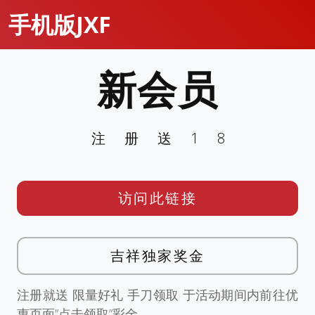
手机版JXF
新会员
注册送18
访问此链接
吉祥独家奖金
注册就送 限量好礼 手刀领取 于活动期间内前往优
惠页面”点击领取”彩金。