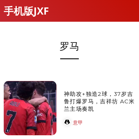
手机版JXF
罗马
神助攻+独造2球，37岁吉
鲁打爆罗马，吉祥坊 AC米
兰主场奏凯
意甲