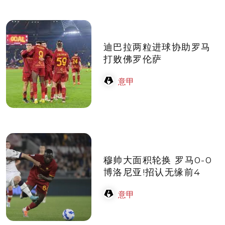
迪巴拉两粒进球协助罗马
打败佛罗伦萨
意甲
穆帅大面积轮换 罗马0-0
博洛尼亚!招认无缘前4
意甲