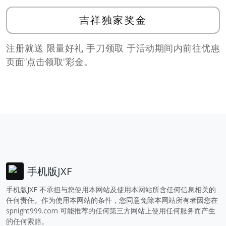
吉祥独家奖金
注册就送 限量好礼 手刀领取 于活动期间内前往优惠
页面”点击领取”彩金。
手机版JXF
手机版JXF 不承担与您使用本网站及使用本网站所含任何信息相关的
任何责任。作为使用本网站的条件，您同意免除本网站所有者因您在
spnight999.com
可能推荐的任何第三方网站上使用任何服务而产生
的任何索赔。