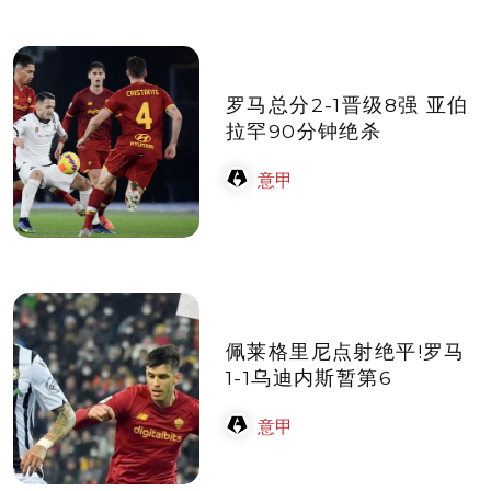
罗马总分2-1晋级8强 亚伯
拉罕90分钟绝杀
意甲
佩莱格里尼点射绝平!罗马
1-1乌迪内斯暂第6
意甲