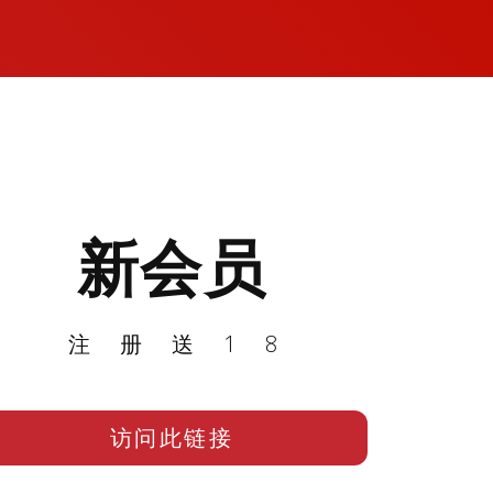
新会员
注册送18
访问此链接