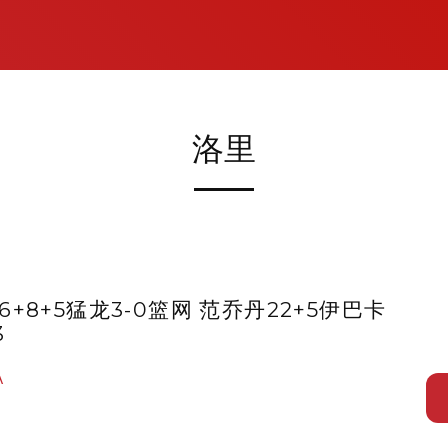
洛里
6+8+5猛龙3-0篮网 范乔丹22+5伊巴卡
3
A