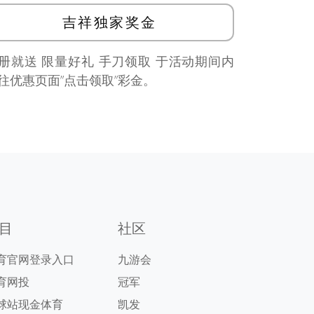
吉祥独家奖金
册就送 限量好礼 手刀领取 于活动期间内
往优惠页面”点击领取”彩金。
目
社区
育官网登录入口
九游会
育网投
冠军
球站现金体育
凯发