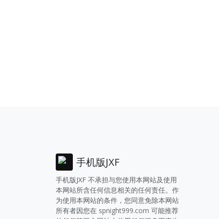
手机版JXF
手机版JXF 不承担与您使用本网站及使用
本网站所含任何信息相关的任何责任。作
为使用本网站的条件，您同意免除本网站
所有者因您在
spnight999.com
可能推荐