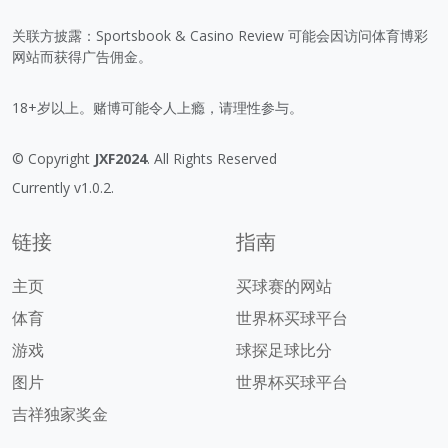
关联方披露：Sportsbook & Casino Review 可能会因访问体育博彩
网站而获得广告佣金。
18+岁以上。赌博可能令人上瘾，请理性参与。
© Copyright
JXF2024
. All Rights Reserved
Currently v1.0.2.
链接
指南
主页
买球赛的网站
体育
世界杯买球平台
游戏
球探足球比分
图片
世界杯买球平台
吉祥独家奖金