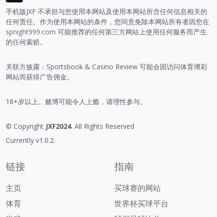
手机版JXF 不承担与您使用本网站及使用本网站所含任何信息相关的
任何责任。作为使用本网站的条件，您同意免除本网站所有者因您在
spnight999.com
可能推荐的任何第三方网站上使用任何服务而产生
的任何索赔。
关联方披露：Sportsbook & Casino Review 可能会因访问体育博彩
网站而获得广告佣金。
18+岁以上。赌博可能令人上瘾，请理性参与。
© Copyright
JXF2024
. All Rights Reserved
Currently v1.0.2.
链接
指南
主页
买球赛的网站
体育
世界杯买球平台