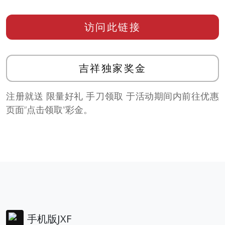
访问此链接
吉祥独家奖金
注册就送 限量好礼 手刀领取 于活动期间内前往优惠
页面”点击领取”彩金。
手机版JXF