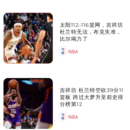
太阳112-116篮网，吉祥坊
杜兰特无法，布克失准，
比尔竭力了
NBA
吉祥坊 杜兰特空砍39分11
篮板 跨过大梦升至前史得
分榜第12
NBA