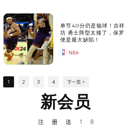
单节40分仍是输球！吉祥
坊 勇士阵型太矮了，保罗
便是最大缺陷！
NBA
1
2
3
4
下一页 >
新会员
注册送18