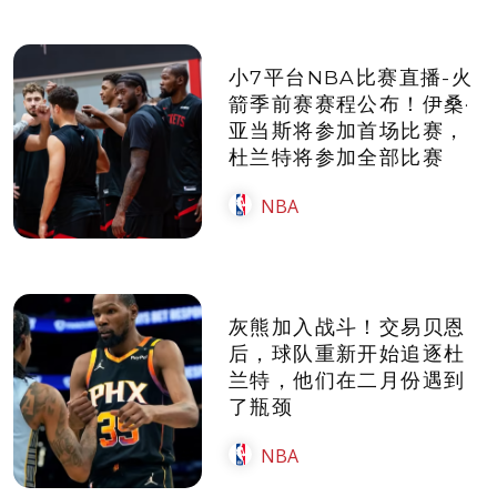
小7平台NBA比赛直播-火
箭季前赛赛程公布！伊桑·
亚当斯将参加首场比赛，
杜兰特将参加全部比赛
NBA
灰熊加入战斗！交易贝恩
后，球队重新开始追逐杜
兰特，他们在二月份遇到
了瓶颈
NBA