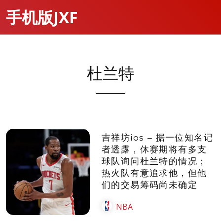
手机版JXF
杜兰特
吉祥坊ios – 据一位知名记
者透露，休赛期将有多支
球队询问杜兰特的情况；
热火队有意追求他，但他
们的交易筹码尚未确定
NBA