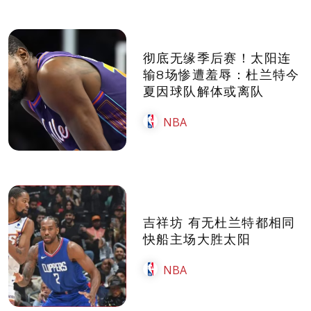
彻底无缘季后赛！太阳连
输8场惨遭羞辱：杜兰特今
夏因球队解体或离队
NBA
吉祥坊 有无杜兰特都相同
快船主场大胜太阳
NBA