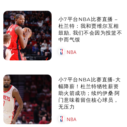
小7平台NBA比赛直播 –
杜兰特：我和贾维尔互相
鼓励, 我们不会因为投篮不
中而气馁
NBA
小7平台NBA比赛直播-大
幅降薪！杜兰特牺牲薪资
助火箭成功；续约伊桑·阿
门意味着留住核心球员，
无压力
NBA