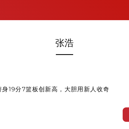
张浩
替身19分7篮板创新高，大胆用新人收奇