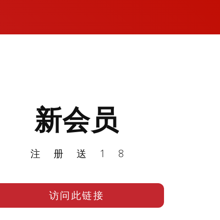
新会员
注册送18
访问此链接