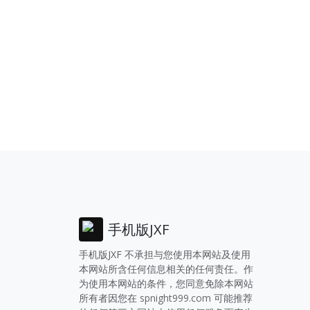
手机版JXF
手机版JXF 不承担与您使用本网站及使用
本网站所含任何信息相关的任何责任。作
为使用本网站的条件，您同意免除本网站
所有者因您在
spnight999.com
可能推荐