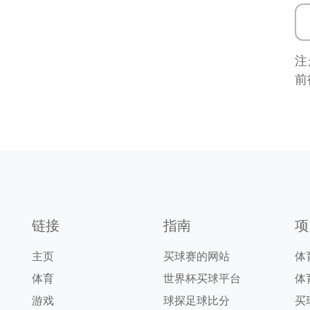
注
前
链接
指南
项
主页
买球赛的网站
体
体育
世界杯买球平台
体
游戏
球探足球比分
买