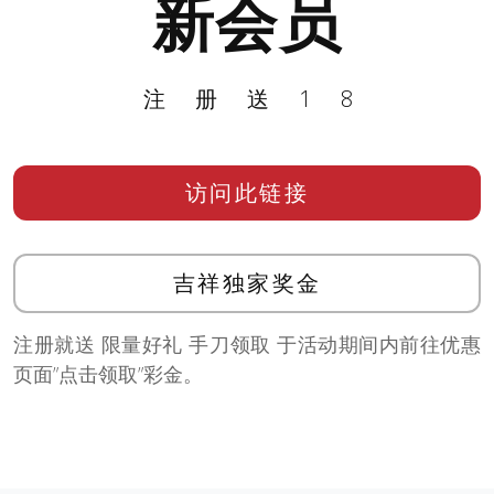
新会员
注册送18
访问此链接
吉祥独家奖金
注册就送 限量好礼 手刀领取 于活动期间内前往优惠
页面”点击领取”彩金。