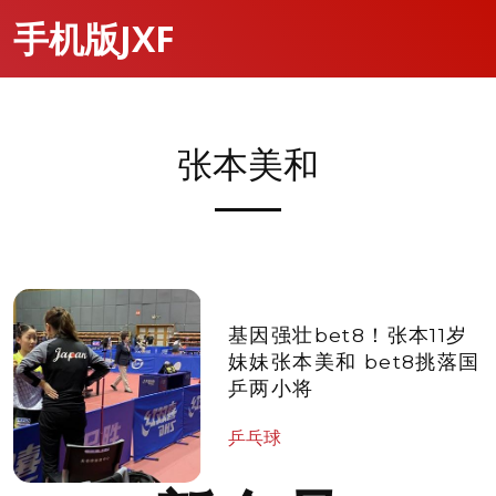
手机版JXF
张本美和
基因强壮bet8！张本11岁
妹妹张本美和 bet8挑落国
乒两小将
乒乓球