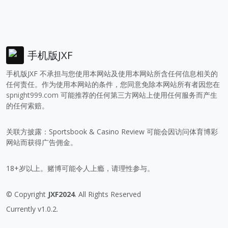
手机版JXF
手机版JXF 不承担与您使用本网站及使用本网站所含任何信息相关的
任何责任。作为使用本网站的条件，您同意免除本网站所有者因您在
spnight999.com
可能推荐的任何第三方网站上使用任何服务而产生
的任何索赔。
关联方披露：Sportsbook & Casino Review 可能会因访问体育博彩
网站而获得广告佣金。
18+岁以上。赌博可能令人上瘾，请理性参与。
© Copyright
JXF2024
. All Rights Reserved
Currently v1.0.2.