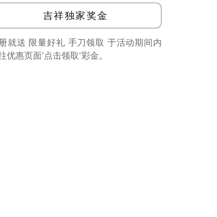
吉祥独家奖金
册就送 限量好礼 手刀领取 于活动期间内
往优惠页面”点击领取”彩金。