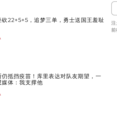
砍22+5+5，追梦三单，勇士送国王羞耻
注
前
A
斯仍抵挡疫苗！库里表达对队友期望，一
怼媒体：我支撑他
A