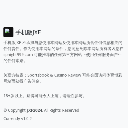
手机版JXF
手机版JXF 不承担与您使用本网站及使用本网站所含任何信息相关的
任何责任。作为使用本网站的条件，您同意免除本网站所有者因您在
spnight999.com
可能推荐的任何第三方网站上使用任何服务而产生
的任何索赔。
关联方披露：Sportsbook & Casino Review 可能会因访问体育博彩
网站而获得广告佣金。
18+岁以上。赌博可能令人上瘾，请理性参与。
© Copyright
JXF2024
. All Rights Reserved
Currently v1.0.2.