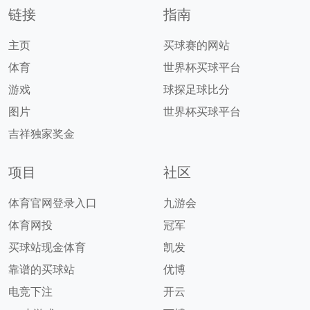
链接
指南
主页
买球赛的网站
体育
世界杯买球平台
游戏
球探足球比分
图片
世界杯买球平台
吉祥独家奖金
项目
社区
体育官网登录入口
九游会
体育网投
冠军
买球站现金体育
凯发
靠谱的买球站
优博
电竞下注
开云