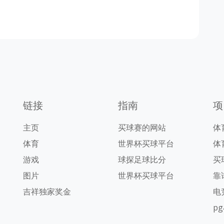
链接
指南
项
主页
买球赛的网站
体
体育
世界杯买球平台
体
游戏
球探足球比分
买
图片
世界杯买球平台
靠
吉祥独家奖金
电
p