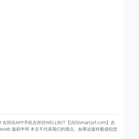
© 吉祥坊APP手机吉祥坊WELLBET【访问smartjxf.com】吉
haowb 版权申明 本文不代表我们的观点。如果这篇转载侵犯您