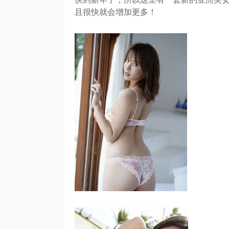
且很快就会增加更多！