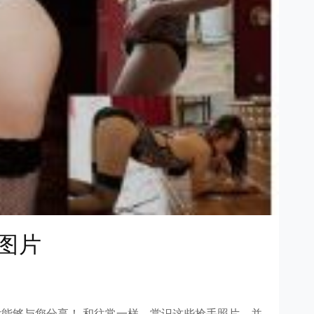
图片
能够与您分享！ 和往常一样，赏识这些抢手照片，并