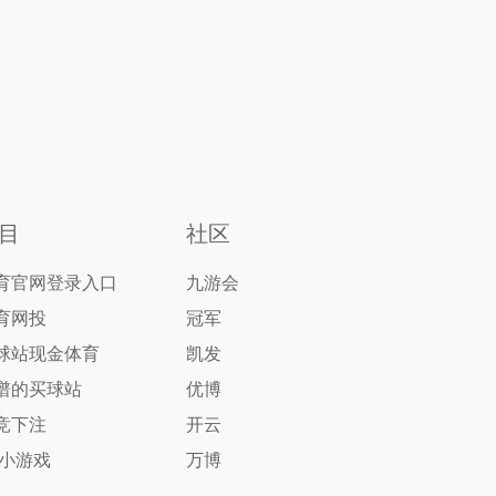
目
社区
育官网登录入口
九游会
育网投
冠军
球站现金体育
凯发
谱的买球站
优博
竞下注
开云
g小游戏
万博