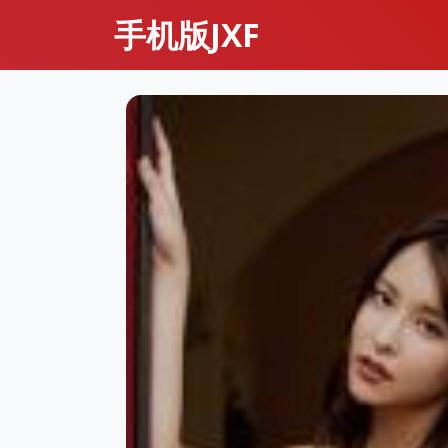
手机版JXF