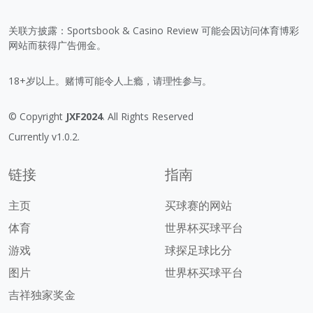
关联方披露：Sportsbook & Casino Review 可能会因访问体育博彩
网站而获得广告佣金。
18+岁以上。赌博可能令人上瘾，请理性参与。
© Copyright
JXF2024
. All Rights Reserved
Currently v1.0.2.
链接
指南
主页
买球赛的网站
体育
世界杯买球平台
游戏
球探足球比分
图片
世界杯买球平台
吉祥独家奖金