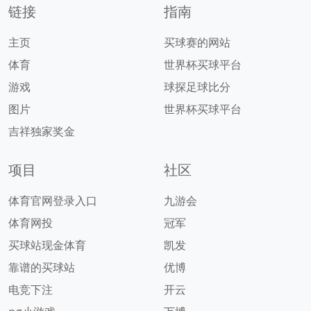
链接
指南
主页
买球赛的网站
体育
世界杯买球平台
游戏
球探足球比分
图片
世界杯买球平台
吉祥独家奖金
项目
社区
体育官网登录入口
九游会
体育网投
冠军
买球站现金体育
凯发
靠谱的买球站
优博
电竞下注
开云