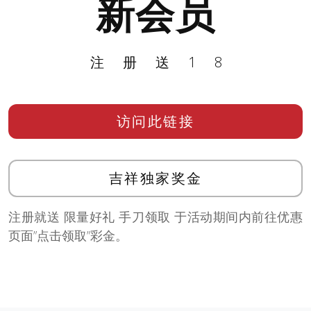
新会员
注册送18
访问此链接
吉祥独家奖金
注册就送 限量好礼 手刀领取 于活动期间内前往优惠
页面”点击领取”彩金。