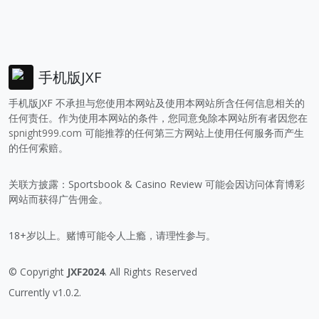
手机版JXF
手机版JXF 不承担与您使用本网站及使用本网站所含任何信息相关的
任何责任。作为使用本网站的条件，您同意免除本网站所有者因您在
spnight999.com
可能推荐的任何第三方网站上使用任何服务而产生
的任何索赔。
关联方披露：Sportsbook & Casino Review 可能会因访问体育博彩
网站而获得广告佣金。
18+岁以上。赌博可能令人上瘾，请理性参与。
© Copyright
JXF2024
. All Rights Reserved
Currently v1.0.2.