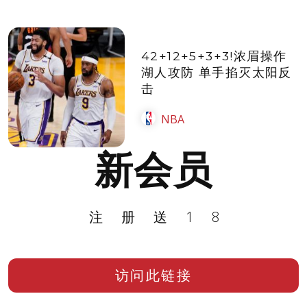
42+12+5+3+3!浓眉操作
湖人攻防 单手掐灭太阳反
击
NBA
新会员
注册送18
访问此链接