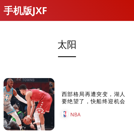
手机版JXF
太阳
西部格局再遭突变，湖人
要绝望了，快船终迎机会
NBA