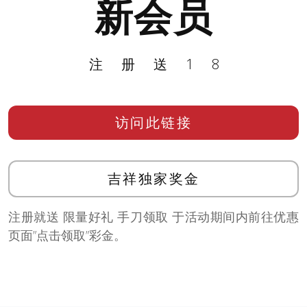
新会员
注册送18
访问此链接
吉祥独家奖金
注册就送 限量好礼 手刀领取 于活动期间内前往优惠
页面”点击领取”彩金。