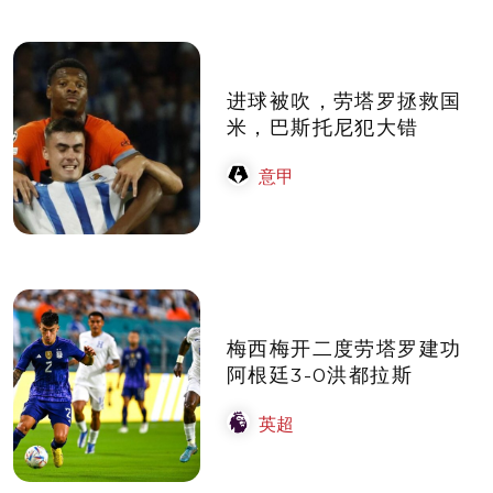
进球被吹，劳塔罗拯救国
米，巴斯托尼犯大错
意甲
梅西梅开二度劳塔罗建功
阿根廷3-0洪都拉斯
英超