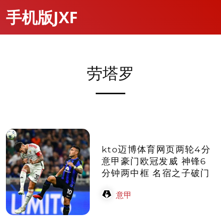
手机版JXF
劳塔罗
kto迈博体育网页两轮4分
意甲豪门欧冠发威 神锋6
分钟两中框 名宿之子破门
意甲