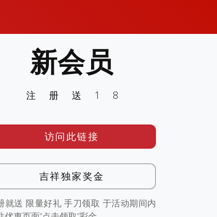
新会员
注册送18
访问此链接
吉祥独家奖金
册就送 限量好礼 手刀领取 于活动期间内
往优惠页面”点击领取”彩金。