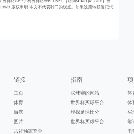
© 吉祥坊APP手机吉祥坊WELLBET【访问smartjxf.com】吉
haowb 版权申明 本文不代表我们的观点。如果这篇转载侵犯您
链接
指南
项
主页
买球赛的网站
体
体育
世界杯买球平台
体
游戏
球探足球比分
买
图片
世界杯买球平台
靠
吉祥独家奖金
电