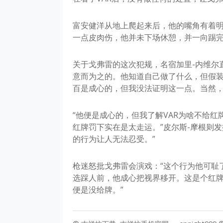
富安健洋从地上爬起来后，他的嘴角有着
一点皮肉伤，他并未下场休憩，并一向踢完
关于戈弗雷的这次犯规，名宿加里-内维尔
意而为之的。他知道自己做了什么，但假装
百是成心的，但我没法证明这一点。当然，
“他便是成心的，但我了解VAR为啥不给红
红牌罚下实在是太走运。”皮尔斯-摩根则
的行为让人无法忍受。”
枪迷怒批戈弗雷会演戏：“这个行为他可耻
选踩人前，他成心把视界移开。这是个红牌
便是没给牌。”