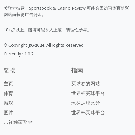
关联方披露：Sportsbook & Casino Review 可能会因访问体育博彩
网站而获得广告佣金。
18+岁以上。赌博可能令人上瘾，请理性参与。
© Copyright
JXF2024
. All Rights Reserved
Currently v1.0.2.
链接
指南
主页
买球赛的网站
体育
世界杯买球平台
游戏
球探足球比分
图片
世界杯买球平台
吉祥独家奖金