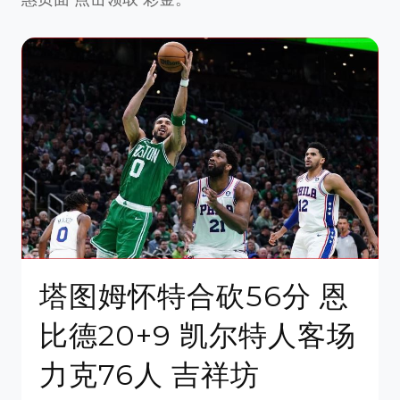
塔图姆怀特合砍56分 恩
比德20+9 凯尔特人客场
力克76人 吉祥坊