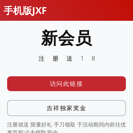
手机版JXF
新会员
注册送18
访问此链接
吉祥独家奖金
注册就送 限量好礼 手刀领取 于活动期间内前往优
惠页面”点击领取”彩金。