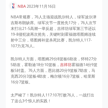
NBA
2023年11月16日
NBA常规赛，76人主场迎战凯尔特人，绿军波尔津
吉斯布朗缺席。绿军次节一度抢先17分，76人次节
末打出21-5高潮一举反超，吉祥坊绿军第三节还以
19-8侵犯波再次抢先，关键时刻霍福德塔图姆连续
射中三分，塔图姆补篮杀死比赛，凯尔特人117-
107力克76人。
凯尔特人方面，塔图姆29分8篮板6助攻，怀特27分
5助攻，霍勒迪18分10篮板，
吉祥坊
霍福德14分9篮
板5封盖。76人方面，恩比德20分9篮板7助攻，马
克西20分3篮板4助攻，梅尔顿16分7篮板，哈里斯
16分7篮板。
太严峻了！凯尔特人117:107打败76人，一战打出
了这么3个惊人的实践！