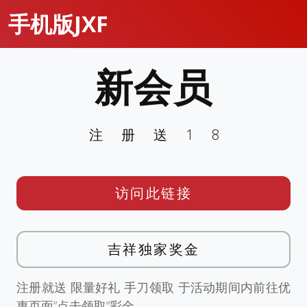
手机版JXF
新会员
注册送18
访问此链接
吉祥独家奖金
注册就送 限量好礼 手刀领取 于活动期间内前往优
惠页面”点击领取”彩金。