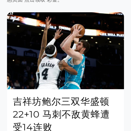
吉祥坊鲍尔三双华盛顿
22+10 马刺不敌黄蜂遭
受14连败