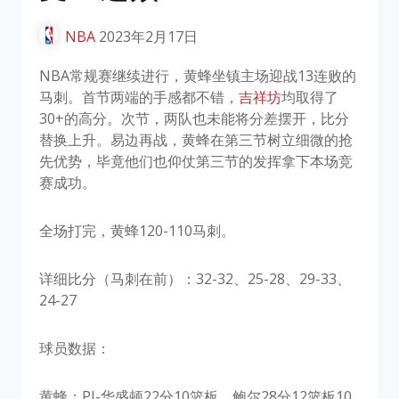
NBA
2023年2月17日
NBA常规赛继续进行，黄蜂坐镇主场迎战13连败的
马刺。首节两端的手感都不错，
吉祥坊
均取得了
30+的高分。次节，两队也未能将分差摆开，比分
替换上升。易边再战，黄蜂在第三节树立细微的抢
先优势，毕竟他们也仰仗第三节的发挥拿下本场竞
赛成功。
全场打完，黄蜂120-110马刺。
详细比分（马刺在前）：32-32、25-28、29-33、
24-27
球员数据：
黄蜂：PJ-华盛顿22分10篮板、鲍尔28分12篮板10