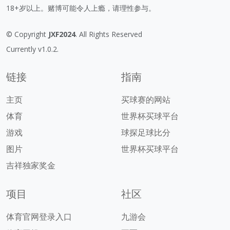
18+岁以上。赌博可能令人上瘾，请理性参与。
© Copyright
JXF2024
. All Rights Reserved
Currently v1.0.2.
链接
指南
主页
买球赛的网站
体育
世界杯买球平台
游戏
球探足球比分
图片
世界杯买球平台
吉祥独家奖金
项目
社区
体育官网登录入口
九游会