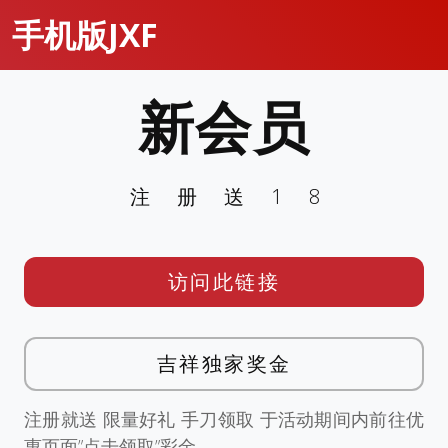
手机版JXF
新会员
注册送18
访问此链接
吉祥独家奖金
注册就送 限量好礼 手刀领取 于活动期间内前往优
惠页面”点击领取”彩金。