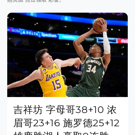
吉祥坊 字母哥38+10 浓
眉哥23+16 施罗德25+12