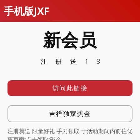
手机版JXF
新会员
注册送18
访问此链接
吉祥独家奖金
注册就送 限量好礼 手刀领取 于活动期间内前往优
惠页面”点击领取”彩金。