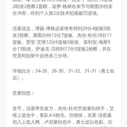
2助攻2抢断2盖帽，追梦-格林在末节与斯图尔特发
生冲突，吃到个人第2次技术犯规被罚进场。
活塞这边，博扬-博格达诺维奇得到29分4篮板5助
攻2抢断、斯图尔特13分7篮板、杰伦-杜伦18分11
篮板、贾登-艾维12分6篮板5助攻、基利安-海斯9
分13助攻。萨迪克-贝得到17分3篮板2抢断，并在
究竟时刻射中反绝杀三分球。
详细比分：34-26、26-30、31-32、31-31（勇士在
后）。
竞赛回想：
首节，活塞率先发力，杰伦-杜伦空接暴扣得手，艾
维上篮也中，客队4-0抢先。但很快，克莱-汤普森
切入上篮入网，卢尼暴扣也中，勇士还以色彩。尔