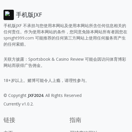
手机版JXF
手机版JXF 不承担与您使用本网站及使用本网站所含任何信息相关的
任何责任。作为使用本网站的条件，您同意免除本网站所有者因您在
spnight999.com
可能推荐的任何第三方网站上使用任何服务而产生
的任何索赔。
关联方披露：Sportsbook & Casino Review 可能会因访问体育博彩
网站而获得广告佣金。
18+岁以上。赌博可能令人上瘾，请理性参与。
© Copyright
JXF2024
. All Rights Reserved
Currently v1.0.2.
链接
指南