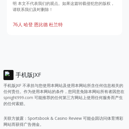
明 本文不代表我们的观点。如果这篇转载侵犯您的版权，
请联系我们及时删除！
76人
哈登
恩比德
杜兰特
手机版JXF
手机版JXF 不承担与您使用本网站及使用本网站所含任何信息相关的
任何责任。作为使用本网站的条件，您同意免除本网站所有者因您在
spnight999.com
可能推荐的任何第三方网站上使用任何服务而产生
的任何索赔。
关联方披露：Sportsbook & Casino Review 可能会因访问体育博彩
网站而获得广告佣金。