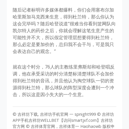
随后记者标明许多媒体都爆料，你们会用塞布尔加
哈里斯加马克西来生意，得到杜兰特，那么你认为
这会完毕吗？随后哈登说道“很难当你看到篮网队向
凯尔特人的药价之后，你就会理解这笔生意产生的
可能性并不大，所以假定管理层想要得到杜兰特，
那么必定是要加价的，总归我不会干与，可是我只
会表达自己的观念。”
就在这个时分，76人的主教练里弗斯却和哈登唱反
调，他在承受采访的时分清楚标清楚球队不会加价
得到杜兰特的音讯，并且他认为掏空球队一切的资
源得到杜兰特，那么球队的阵型深度会遭到一个冲
击，所以这是因小失大的一个生意。
© 吉祥坊下载, 吉祥坊手机官网 一 spnight999 © 吉祥坊
APP手机吉祥坊WELLBET【访问smartjxf.com】吉祥坊
官方网 © 吉祥体育官网，吉祥体育一 Haohaowb 版权申