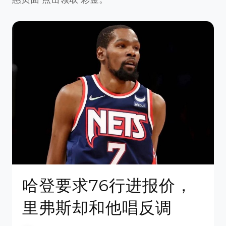
哈登要求76行进报价，
里弗斯却和他唱反调