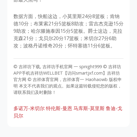
数据方面，快船这边，小莫里斯24分8篮板；肯纳
德10分；布莱索21分5篮板8助攻；雷吉杰克逊15分
9助攻；哈尔滕施泰因15分5篮板。爵士这边，克拉
克森21分；戈贝尔20分17篮板；米切尔27分6助
攻；波格丹诺维奇20分；怀特塞德11分6篮板。
© 吉祥坊下载, 吉祥坊手机官网 一 spnight999 © 吉祥坊
APP手机吉祥坊WELLBET【访问smartjxf.com】吉祥坊
官方网 © 吉祥体育官网，吉祥体育一 Haohaowb 版权申
明 本文不代表我们的观点。如果这篇转载侵犯您的版权，
请联系我们及时删除！
多诺万-米切尔
特伦斯-曼恩
马库斯-莫里斯
鲁迪-戈
贝尔