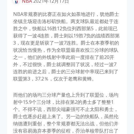
NBA
2021年12月17日
NBA常规赛的比赛正在如火如荼地进行，犹他爵士
坐镇主场迎击洛杉矶快船。两支球队最近都处于连
胜之中，快船以16胜12负位列西部第5，此前现已
获得了一波4连胜，爵士则以19胜7负的战绩西部第
3，现在更是斩获了一波7连胜。爵士在本赛季初的
状况恰当慢热，作为全联盟最喜欢投三分球的球队
之一，他们的外线射中率此前一度排在了前20开
外，不过很快，爵士就调整回了状况，经过一波7
连胜的前进之后，爵士的三分球射中率现已来到了
联盟第3，37.2％，仅次于老鹰和黄蜂。
而他们的场均三分球产量也上升到了联盟位，场均
射中15.9个三分球，比排在第2的勇士多了整整1
个。不得不说，西部尖端豪强可不止太阳和勇士，
爵士也逐步赶超上来了。另一边的快船队，虽然伦
纳德遭到重创，整个常规赛都无法出战，但他们并
没有容易抛弃本赛季的征程，乔治单核带队打出了