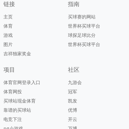
链接
指南
主页
买球赛的网站
体育
世界杯买球平台
游戏
球探足球比分
图片
世界杯买球平台
吉祥独家奖金
项目
社区
体育官网登录入口
九游会
体育网投
冠军
买球站现金体育
凯发
靠谱的买球站
优博
电竞下注
开云
pg小游戏
万博