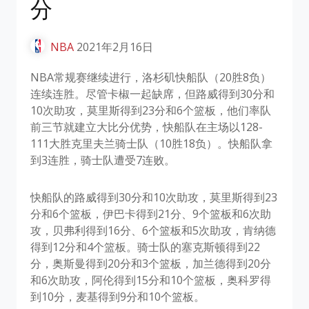
分
NBA
2021年2月16日
NBA常规赛继续进行，洛杉矶快船队（20胜8负）
连续连胜。尽管卡椒一起缺席，但路威得到30分和
10次助攻，莫里斯得到23分和6个篮板，他们率队
前三节就建立大比分优势，快船队在主场以128-
111大胜克里夫兰骑士队（10胜18负）。快船队拿
到3连胜，骑士队遭受7连败。
快船队的路威得到30分和10次助攻，莫里斯得到23
分和6个篮板，伊巴卡得到21分、9个篮板和6次助
攻，贝弗利得到16分、6个篮板和5次助攻，肯纳德
得到12分和4个篮板。骑士队的塞克斯顿得到22
分，奥斯曼得到20分和3个篮板，加兰德得到20分
和6次助攻，阿伦得到15分和10个篮板，奥科罗得
到10分，麦基得到9分和10个篮板。