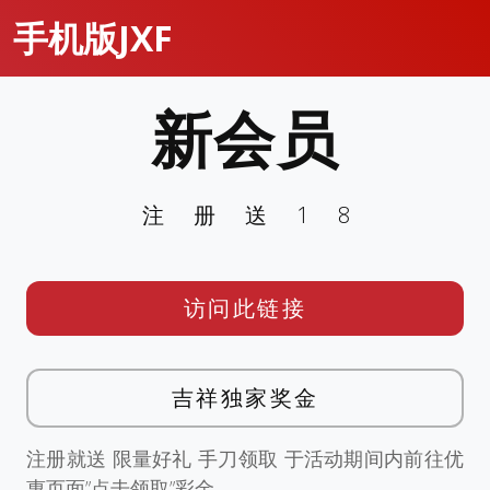
手机版JXF
新会员
注册送18
访问此链接
吉祥独家奖金
注册就送 限量好礼 手刀领取 于活动期间内前往优
惠页面”点击领取”彩金。