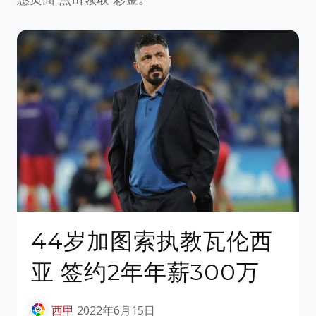
44岁加图索执教瓦伦西
亚 签约2年年薪300万
西甲
2022年6月15日