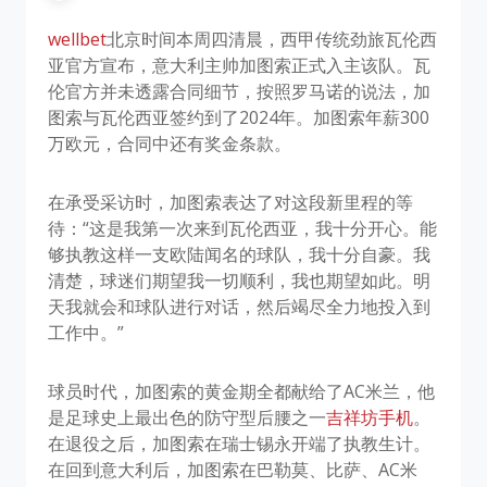
wellbet
​北京时间本周四清晨，西甲传统劲旅瓦伦西
亚官方宣布，意大利主帅加图索正式入主该队。瓦
伦官方并未透露合同细节，按照罗马诺的说法，加
图索与瓦伦西亚签约到了2024年。加图索年薪300
万欧元，合同中还有奖金条款。
在承受采访时，加图索表达了对这段新里程的等
待：“这是我第一次来到瓦伦西亚，我十分开心。能
够执教这样一支欧陆闻名的球队，我十分自豪。我
清楚，球迷们期望我一切顺利，我也期望如此。明
天我就会和球队进行对话，然后竭尽全力地投入到
工作中。”
球员时代，加图索的黄金期全都献给了AC米兰，他
是足球史上最出色的防守型后腰之一
吉祥坊手机
​。
在退役之后，加图索在瑞士锡永开端了执教生计。
在回到意大利后，加图索在巴勒莫、比萨、AC米