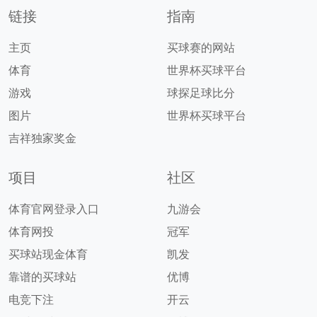
链接
指南
主页
买球赛的网站
体育
世界杯买球平台
游戏
球探足球比分
图片
世界杯买球平台
吉祥独家奖金
项目
社区
体育官网登录入口
九游会
体育网投
冠军
买球站现金体育
凯发
靠谱的买球站
优博
电竞下注
开云