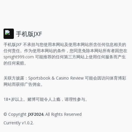
手机版JXF
手机版JXF 不承担与您使用本网站及使用本网站所含任何信息相关的
任何责任。作为使用本网站的条件，您同意免除本网站所有者因您在
spnight999.com
可能推荐的任何第三方网站上使用任何服务而产生
的任何索赔。
关联方披露：Sportsbook & Casino Review 可能会因访问体育博彩
网站而获得广告佣金。
18+岁以上。赌博可能令人上瘾，请理性参与。
© Copyright
JXF2024
. All Rights Reserved
Currently v1.0.2.