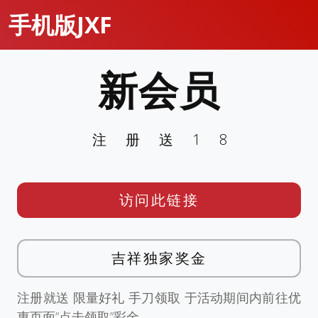
手机版JXF
新会员
注册送18
访问此链接
吉祥独家奖金
注册就送 限量好礼 手刀领取 于活动期间内前往优
惠页面”点击领取”彩金。