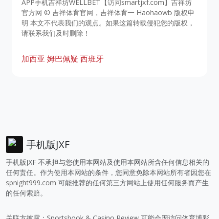
APP手机吉祥坊WELLBET【访问smartjxf.com】吉祥坊
官方网 © 吉祥体育官网，吉祥体育一 Haohaowb 版权申
明 本文不代表我们的观点。如果这篇转载侵犯您的版权，
请联系我们及时删除！
加西亚
姆巴佩疑
西班牙
手机版JXF
手机版JXF 不承担与您使用本网站及使用本网站所含任何信息相关的
任何责任。作为使用本网站的条件，您同意免除本网站所有者因您在
spnight999.com
可能推荐的任何第三方网站上使用任何服务而产生
的任何索赔。
关联方披露：Sportsbook & Casino Review 可能会因访问体育博彩