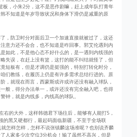
10篮板，小朱2分，这不是恶作剧嘛，赶上成年队打青年
大韩不知道是年岁导致状况和身体下滑仍是减重的原
。
赛了，防卫时分对面后卫一个加速直接就被过了，这还
分注意力还不会合，也不知道是咋回事。郭艾伦遇到内
也是如此，不是他心态不好什么的，是一遇到内线强的
简略失误，在赶上没有篮，这打的能不纠结就怪了，但
究竟短板有，但是才调仍是挺强的，特别打转化时分，
括咱们教练，在履历上仍是有许多需求总结行进的。原
台阶，就现在而言，西蒙斯或许或许还没有融入球队，
较一般，得分办法单一，或许还没有完全融入吧，也得
了警钟，就是内线多，内线高的球队。
8左右的大外，这样韩德君下场往后，能够有人能打5，
领的黑又硬都行，最起码面临新疆，不至于全场联
点就怎样怎样，怎样不说张镇麟这场准呢？也别说齐麟
了人家多少次空位3分机会！输了虽然不高兴，但是