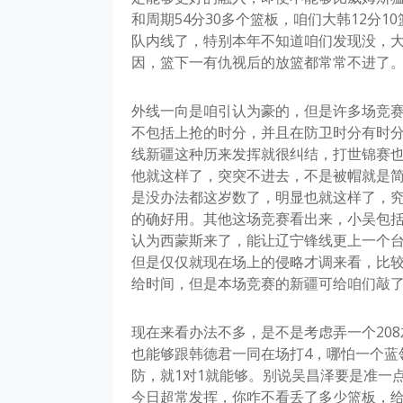
和周期54分30多个篮板，咱们大韩12分
队内线了，特别本年不知道咱们发现没，
因，篮下一有仇视后的放篮都常常不进了
外线一向是咱引认为豪的，但是许多场竞
不包括上抢的时分，并且在防卫时分有时
线新疆这种历来发挥就很纠结，打世锦赛
他就这样了，突突不进去，不是被帽就是
是没办法都这岁数了，明显也就这样了，
的确好用。其他这场竞赛看出来，小吴包
认为西蒙斯来了，能让辽宁锋线更上一个
但是仅仅就现在场上的侵略才调来看，比
给时间，但是本场竞赛的新疆可给咱们敲
现在来看办法不多，是不是考虑弄一个20
也能够跟韩德君一同在场打4，哪怕一个蓝
防，就1对1就能够。别说吴昌泽要是准一
今日超常发挥，你咋不看丢了多少篮板，给