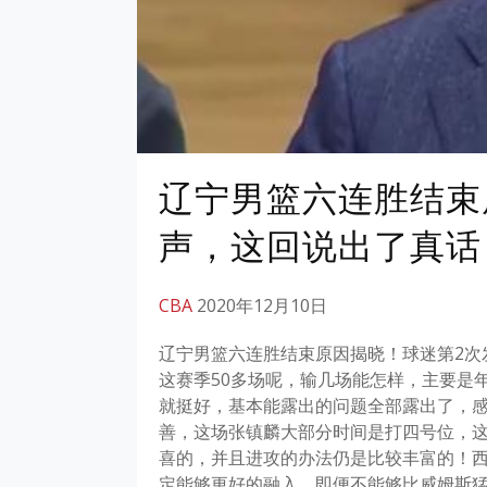
辽宁男篮六连胜结束
声，这回说出了真话
CBA
2020年12月10日
辽宁男篮六连胜结束原因揭晓！球迷第2次
这赛季50多场呢，输几场能怎样，主要是
就挺好，基本能露出的问题全部露出了，
善，这场张镇麟大部分时间是打四号位，
喜的，并且进攻的办法仍是比较丰富的！
定能够更好的融入，即便不能够比威姆斯