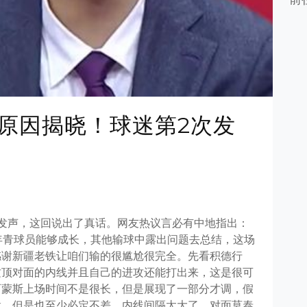
原因揭晓！球迷第2次发
发声，这回说出了真话。网友热议言必有中地指出：
年青球员能够成长，其他输球中露出问题去总结，这场
感谢新疆老铁让咱们输的很尴尬很完全。先看积德行
这顶对面的内线并且自己的进攻还能打出来，这是很可
西蒙斯上场时间不是很长，但是展现了一部分才调，假
猛，但是也至少必定不差。内线间隔太大了，对面莫泰