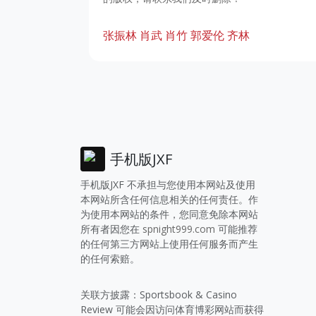
张振林
肖武
肖竹
郭爱伦
齐林
手机版JXF
手机版JXF 不承担与您使用本网站及使用
本网站所含任何信息相关的任何责任。作
为使用本网站的条件，您同意免除本网站
所有者因您在
spnight999.com
可能推荐
的任何第三方网站上使用任何服务而产生
的任何索赔。
关联方披露：Sportsbook & Casino
Review 可能会因访问体育博彩网站而获得