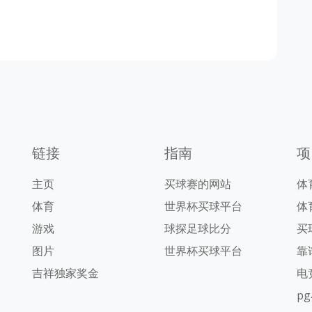
链接
指南
项
主页
买球赛的网站
体
体育
世界杯买球平台
体
游戏
球探足球比分
买
图片
世界杯买球平台
靠
吉祥独家奖金
电
p