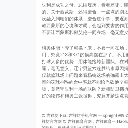
失利是成功之母。总结履历，看看差哪，
的。关于西蒙斯，还得磨合，一点点的别
没融入到咱们的体系，磨合这个事，要逐
赖西蒙斯的心境和才调，会起到要害的作
不要让西蒙斯和郭艾伦一同在场，毫无意
梅奥体能下降了就换下来，不要一向在场
用，究竟218和371的摸高摆在那了。不
打球人多的优势，用体能拖垮新疆队。在
逼，毫无意义。辽宁男篮六连胜结束原因揭
仅就篮球场上问题来看杨鸣这场的确露出
泰的罚球44%的命中率就不能恰当砍他？
场，竟然守失利一场的联防？新疆防卫挡
好的继伟和梅奥主张挡拆，究竟齐麟这点
© 吉祥坊下载, 吉祥坊手机官网 一 spnight999 
祥坊官方网 © 吉祥体育官网，吉祥体育一 Hao
的版权，请联系我们及时删除！