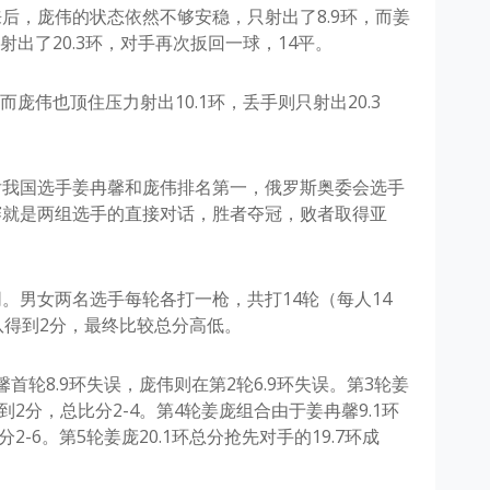
后，庞伟的状态依然不够安稳，只射出了8.9环，而姜
射出了20.3环，对手再次扳回一球，14平。
而庞伟也顶住压力射出10.1环，丢手则只射出20.3
后我国选手姜冉馨和庞伟排名第一，俄罗斯奥委会选手
赛就是两组选手的直接对话，胜者夺冠，败者取得亚
。男女两名选手每轮各打一枪，共打14轮（每人14
队得到2分，最终比较总分高低。
首轮8.9环失误，庞伟则在第2轮6.9环失误。第3轮姜
拿到2分，总比分2-4。第4轮姜庞组合由于姜冉馨9.1环
分2-6。第5轮姜庞20.1环总分抢先对手的19.7环成