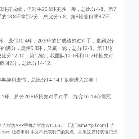
.0环好成绩，但对手20.6环更胜一筹，总比分4-8。第7
的18.8环拿到2分，总比分6-8。第8轮姜冉馨9.7环、
环、庞伟10.4环，20.9环的好成绩超过对手，拿到2分
环的满分，庞伟9.8环，又赢一轮，总分12-8。第11轮
比分12-10。第12轮，我国队10.0环和10.2环抢先对
追回2分，总比分14-12。
冉馨和庞伟，总比分14-14！竞赛进入加赛！
.1环，总分20.8环抢先对手对手，终究16-14夺得冠
© 吉祥坊APP手机吉祥坊WELLBET【访问smartjxf.com】吉
haowb 版权申明 本文不代表我们的观点。如果这篇转载侵犯您