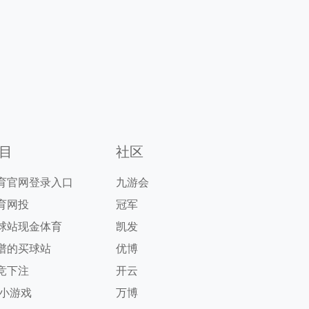
目
社区
育官网登录入口
九游会
育网投
冠军
球站现金体育
凯发
谱的买球站
优博
竞下注
开云
g小游戏
万博