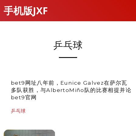
手机版JXF
乒乓球
bet9网址八年前，Eunice Galvez在萨尔瓦
多队获胜，与AlbertoMiño队的比赛相提并论
bet9官网
乒乓球