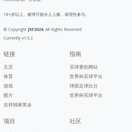
18+岁以上。赌博可能令人上瘾，请理性参与。
© Copyright
JXF2024
. All Rights Reserved
Currently v1.0.2.
链接
指南
主页
买球赛的网站
体育
世界杯买球平台
游戏
球探足球比分
图片
世界杯买球平台
吉祥独家奖金
项目
社区