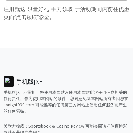
注册就送 限量好礼 手刀领取 于活动期间内前往优惠
页面”点击领取”彩金。
手机版JXF
手机版JXF 不承担与您使用本网站及使用本网站所含任何信息相关的
任何责任。作为使用本网站的条件，您同意免除本网站所有者因您在
spnight999.com
可能推荐的任何第三方网站上使用任何服务而产生
的任何索赔。
关联方披露：Sportsbook & Casino Review 可能会因访问体育博彩
网站而获得广告佣金。